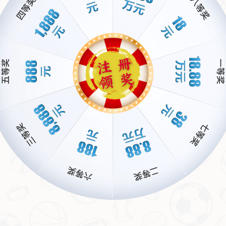
此外，她的社交媒体互动也颇具看点。她常会分享一些训练
日常，并配上诙谐的文字，比如“我和球拍今天又‘吵架’了”，
让粉丝忍俊不禁。这样的互动方式，无疑为她在场外积累了
更多人气。
四、为何如此受关注
鄭钦文的受欢迎程度离不开她在两个领域的出色表现。一方
面，她的
稳定发挥
让她成为中国网球的希望之星，为国人带
来了骄傲；另一方面，她的
精彩发言
则展现了一个立体而真
实的形象，不再是单纯的运动员，而是有血有肉、有思想的
个体。尤其是在年轻一代中，她的影响力正逐渐扩大，成为
许多人的榜样。